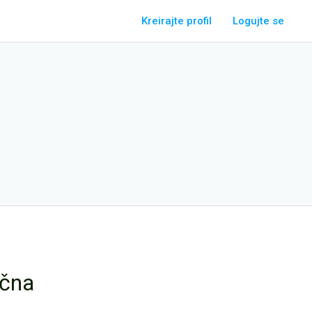
Kreirajte profil
Logujte se
učna