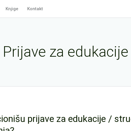
Knjige
Kontakt
Prijave za edukacije
ionišu prijave za edukacije / str
nja?