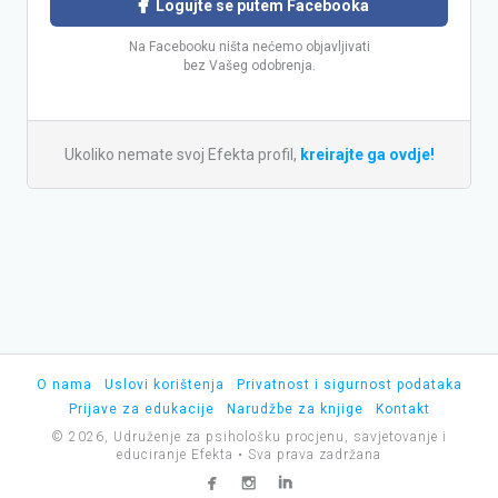

Logujte se putem Facebooka
Na Facebooku ništa nećemo objavljivati
bez Vašeg odobrenja.
Ukoliko nemate svoj Efekta profil,
kreirajte ga ovdje!
O nama
Uslovi korištenja
Privatnost i sigurnost podataka
Prijave za edukacije
Narudžbe za knjige
Kontakt
© 2026, Udruženje za psihološku procjenu, savjetovanje i
educiranje Efekta • Sva prava zadržana


